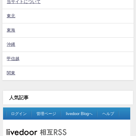
当サイトについて
東北
東海
沖縄
甲信越
関東
人気記事