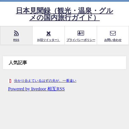
日本見聞録（観光・温泉・グル
メの国内旅行ガイド）
RSS
X(旧ツイッター）
プライバシーポリシー
お問い合わせ
人気記事