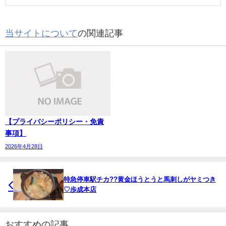
当サイトについて
の関連記事
【プライバシーポリシー・免責
事項】
2026年4月28日
特急停車駅チカ??黄金ほうとうと馬刺しがヤミつき
♡歩成本店
おすすめの記事