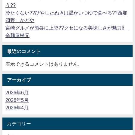
う??
冷たくない??ひやしたぬきは温かいつゆで食べる??西那
須野 かどや
宮崎グルメが熊谷に上陸??クセになる美味しさが魅力⁉
辛麺屋桝元
最近のコメント
表示できるコメントはありません。
アーカイブ
2026年6月
2026年5月
2026年4月
カテゴリー