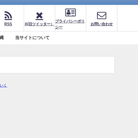
プライバシーポリ
RSS
X(旧ツイッター）
お問い合わせ
シー
縄
当サイトについて