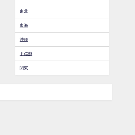
東北
東海
沖縄
甲信越
関東