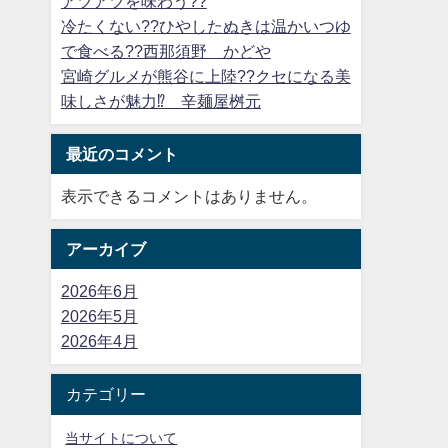
アツアツを味わう??
冷たくない??ひやしたぬきは温かいつゆ
で食べる??西那須野 かどや
宮崎グルメが熊谷に上陸??クセになる美
味しさが魅力⁉ 辛麺屋桝元
最近のコメント
表示できるコメントはありません。
アーカイブ
2026年6月
2026年5月
2026年4月
カテゴリー
当サイトについて