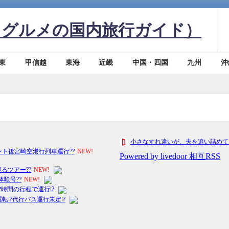
・グルメの国内旅行ガイド）
東
甲信越
東海
近畿
中国・四国
九州
沖