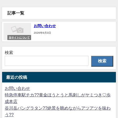
記事一覧
お問い合わせ
2026年6月3日
当サイトについて
検索
検索
最近の投稿
お問い合わせ
特急停車駅チカ??黄金ほうとうと馬刺しがヤミつき♡歩
成本店
谷川岳パングラタン??絶景を眺めながらアツアツを味わ
う??