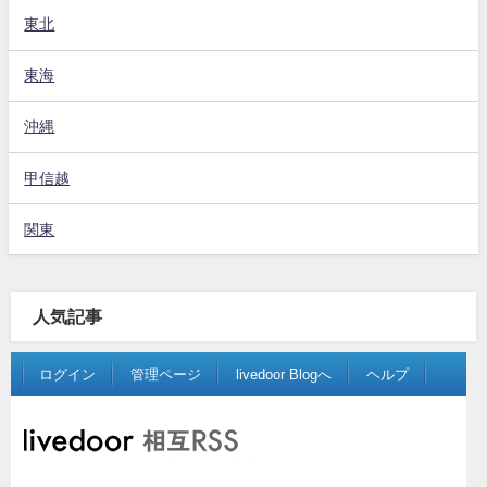
東北
東海
沖縄
甲信越
関東
人気記事