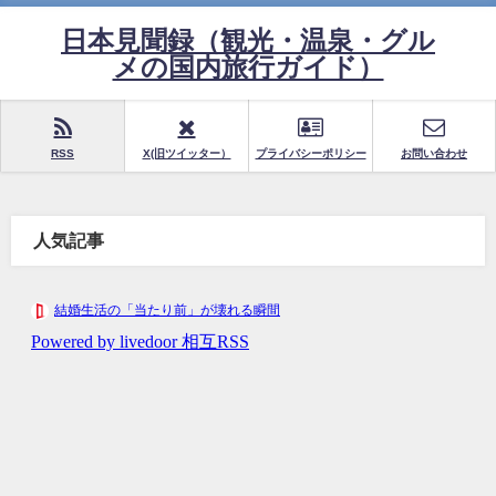
日本見聞録（観光・温泉・グル
メの国内旅行ガイド）
RSS
X(旧ツイッター）
プライバシーポリシー
お問い合わせ
人気記事